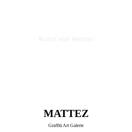
Kunst von Herzen
MATTEZ
Graffiti Art Galerie